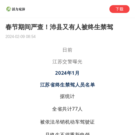
春节期间严查！沛县又有人被终生禁驾
2024-02-09 08:54
日前
江苏交警曝光
2024年1月
江苏省终生禁驾人员名单
据统计
全省共计77人
被依法吊销机动车驾驶证
且终生不
得重新申领