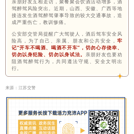
亲朋好友互相走访，聚餐聚会饮酒活动增多，酒
驾醉驾风险突出。近期，山西、安徽、广西等地
接连发生酒驾醉驾肇事导致的较大交通事故，造
成严重伤亡，教训惨痛。
公安部交管局提醒广大驾驶人，酒后驾车安全风
险高，为了自己、亲属、朋友和公共安全，
牢
记“开车不喝酒、喝酒不开车”，切勿心存侥幸、
切勿以身犯险、切勿以身试法。
亲朋好友也要劝
阻酒驾醉驾行为，共同遵法守规、安全文明出
行。
来源：江苏交警